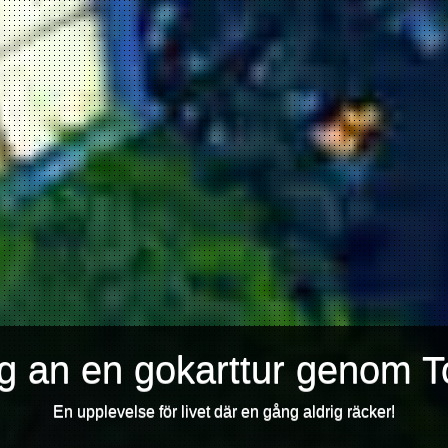
ig an en gokarttur genom T
En upplevelse för livet där en gång aldrig räcker!