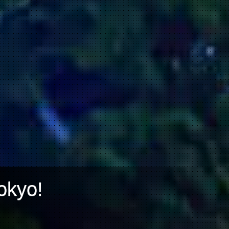
okyo!