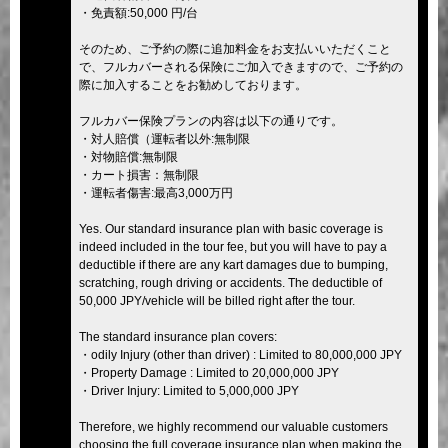
・免責額:50,000 円/台
そのため、ご予約の際に追加料金をお支払いいただくこと
で、フルカバーされる保険にご加入できますので、ご予約の
際に加入することをお勧めしております。
フルカバー保険プランの内容は以下の通りです。
・対人賠償（運転者以外:無制限
・対物賠償:無制限
・カート損害：無制限
・運転者傷害:最高3,000万円
Yes. Our standard insurance plan with basic coverage is
indeed included in the tour fee, but you will have to pay a
deductible if there are any kart damages due to bumping,
scratching, rough driving or accidents. The deductible of
50,000 JPY/vehicle will be billed right after the tour.
The standard insurance plan covers:
・odily Injury (other than driver) : Limited to 80,000,000 JPY
・Property Damage : Limited to 20,000,000 JPY
・Driver Injury: Limited to 5,000,000 JPY
Therefore, we highly recommend our valuable customers
choosing the full coverage insurance plan when making the