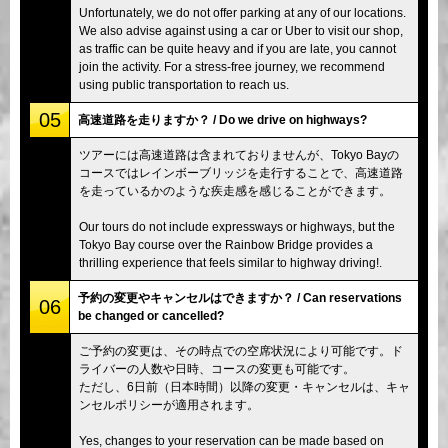
Unfortunately, we do not offer parking at any of our locations.
We also advise against using a car or Uber to visit our shop,
as traffic can be quite heavy and if you are late, you cannot
join the activity. For a stress-free journey, we recommend
using public transportation to reach us.
05
高速道路を走りますか？ / Do we drive on highways?
ツアーには高速道路は含まれておりませんが、Tokyo Bayの
コースではレインボーブリッジを走行することで、高速道路
を走っているかのような疾走感を感じることができます。
Our tours do not include expressways or highways, but the
Tokyo Bay course over the Rainbow Bridge provides a
thrilling experience that feels similar to highway driving!.
予約の変更やキャンセルはできますか？ / Can reservations
06
be changed or cancelled?
ご予約の変更は、その時点での空席状況により可能です。ド
ライバーの人数や日時、コースの変更も可能です。
ただし、6日前（日本時間）以降の変更・キャンセルは、キャ
ンセルポリシーが適用されます。
Yes, changes to your reservation can be made based on