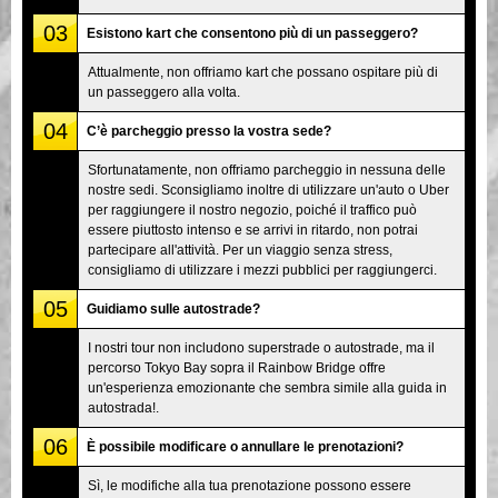
03
Esistono kart che consentono più di un passeggero?
Attualmente, non offriamo kart che possano ospitare più di
un passeggero alla volta.
04
C’è parcheggio presso la vostra sede?
Sfortunatamente, non offriamo parcheggio in nessuna delle
nostre sedi. Sconsigliamo inoltre di utilizzare un'auto o Uber
per raggiungere il nostro negozio, poiché il traffico può
essere piuttosto intenso e se arrivi in ritardo, non potrai
partecipare all'attività. Per un viaggio senza stress,
consigliamo di utilizzare i mezzi pubblici per raggiungerci.
05
Guidiamo sulle autostrade?
I nostri tour non includono superstrade o autostrade, ma il
percorso Tokyo Bay sopra il Rainbow Bridge offre
un'esperienza emozionante che sembra simile alla guida in
autostrada!.
06
È possibile modificare o annullare le prenotazioni?
Sì, le modifiche alla tua prenotazione possono essere