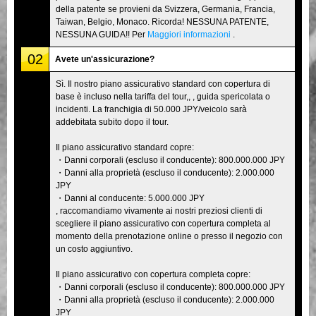
della patente se provieni da Svizzera, Germania, Francia,
Taiwan, Belgio, Monaco. Ricorda! NESSUNA PATENTE,
NESSUNA GUIDA!! Per
Maggiori informazioni
.
02
Avete un'assicurazione?
Sì. Il nostro piano assicurativo standard con copertura di
base è incluso nella tariffa del tour,, , guida spericolata o
incidenti. La franchigia di 50.000 JPY/veicolo sarà
addebitata subito dopo il tour.
Il piano assicurativo standard copre:
・Danni corporali (escluso il conducente): 800.000.000 JPY
・Danni alla proprietà (escluso il conducente): 2.000.000
JPY
・Danni al conducente: 5.000.000 JPY
, raccomandiamo vivamente ai nostri preziosi clienti di
scegliere il piano assicurativo con copertura completa al
momento della prenotazione online o presso il negozio con
un costo aggiuntivo.
Il piano assicurativo con copertura completa copre:
・Danni corporali (escluso il conducente): 800.000.000 JPY
・Danni alla proprietà (escluso il conducente): 2.000.000
JPY