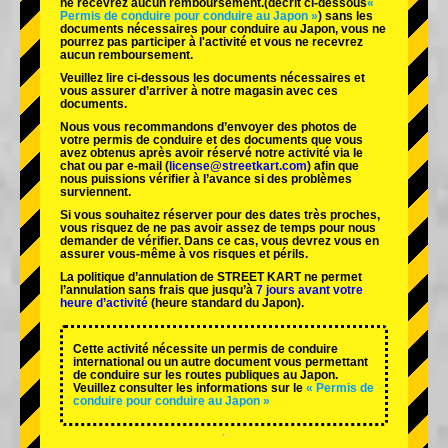
ne recevrez aucun remboursement.
(décrit ci-dessous
«
Permis de conduire pour conduire au Japon »
) sans les
documents nécessaires pour conduire au Japon, vous ne
pourrez pas participer à l'activité et vous ne recevrez
aucun remboursement.
Veuillez lire ci-dessous les documents nécessaires et
vous assurer d’arriver à notre magasin avec ces
documents.
Nous vous recommandons d’envoyer des photos de
votre permis de conduire et des documents que vous
avez obtenus après avoir réservé notre activité via le
chat ou par e-mail (
license@streetkart.com
) afin que
nous puissions vérifier à l’avance si des problèmes
surviennent.
Si vous souhaitez réserver pour des dates très proches,
vous risquez de ne pas avoir assez de temps pour nous
demander de vérifier. Dans ce cas, vous devrez vous en
assurer vous-même à vos risques et périls.
La politique d’annulation de STREET KART ne permet
l’annulation sans frais que jusqu’à
7 jours avant votre
heure d’activité
(heure standard du Japon).
Cette activité nécessite un permis de conduire
international ou un autre document vous permettant
de conduire sur les routes publiques au Japon.
Veuillez consulter les informations sur le
« Permis de
conduire pour conduire au Japon »