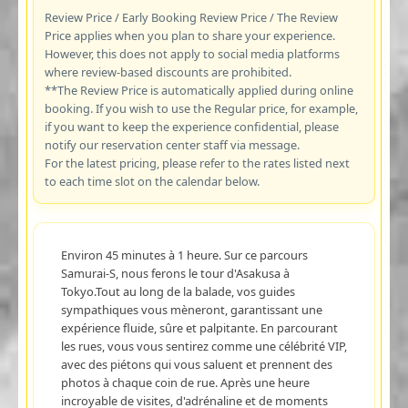
Review Price / Early Booking Review Price / The Review
Price applies when you plan to share your experience.
However, this does not apply to social media platforms
where review-based discounts are prohibited.
**The Review Price is automatically applied during online
booking. If you wish to use the Regular price, for example,
if you want to keep the experience confidential, please
notify our reservation center staff via message.
For the latest pricing, please refer to the rates listed next
to each time slot on the calendar below.
Environ 45 minutes à 1 heure. Sur ce parcours
Samurai-S, nous ferons le tour d'Asakusa à
Tokyo.Tout au long de la balade, vos guides
sympathiques vous mèneront, garantissant une
expérience fluide, sûre et palpitante. En parcourant
les rues, vous vous sentirez comme une célébrité VIP,
avec des piétons qui vous saluent et prennent des
photos à chaque coin de rue. Après une heure
incroyable de visites, d'adrénaline et de moments