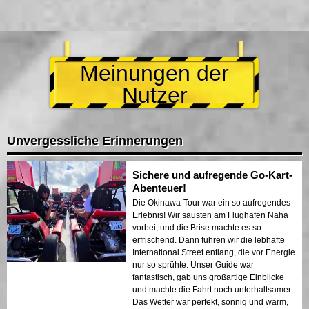
Meinungen der
Nutzer
Unvergessliche Erinnerungen
Sichere und aufregende Go-Kart-
Abenteuer!
Die Okinawa-Tour war ein so aufregendes
Erlebnis! Wir sausten am Flughafen Naha
vorbei, und die Brise machte es so
erfrischend. Dann fuhren wir die lebhafte
International Street entlang, die vor Energie
nur so sprühte. Unser Guide war
fantastisch, gab uns großartige Einblicke
und machte die Fahrt noch unterhaltsamer.
Das Wetter war perfekt, sonnig und warm,