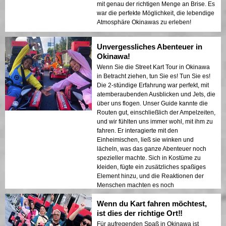
mit genau der richtigen Menge an Brise. Es
war die perfekte Möglichkeit, die lebendige
Atmosphäre Okinawas zu erleben!
Unvergessliches Abenteuer in
Okinawa!
Wenn Sie die Street Kart Tour in Okinawa
in Betracht ziehen, tun Sie es! Tun Sie es!
Die 2-stündige Erfahrung war perfekt, mit
atemberaubenden Ausblicken und Jets, die
über uns flogen. Unser Guide kannte die
Routen gut, einschließlich der Ampelzeiten,
und wir fühlten uns immer wohl, mit ihm zu
fahren. Er interagierte mit den
Einheimischen, ließ sie winken und
lächeln, was das ganze Abenteuer noch
spezieller machte. Sich in Kostüme zu
kleiden, fügte ein zusätzliches spaßiges
Element hinzu, und die Reaktionen der
Menschen machten es noch
unvergesslicher. Das war eines der
Wenn du Kart fahren möchtest,
Highlights unserer Reise nach Japan, und
ich kann es sehr empfehlen!
ist dies der richtige Ort‼️
Für aufregenden Spaß in Okinawa ist