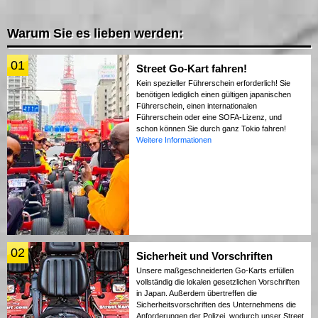
Warum Sie es lieben werden:
01
Street Go-Kart fahren!
Kein spezieller Führerschein erforderlich! Sie
benötigen lediglich einen gültigen japanischen
Führerschein, einen internationalen
Führerschein oder eine SOFA-Lizenz, und
schon können Sie durch ganz Tokio fahren!
Weitere Informationen
02
Sicherheit und Vorschriften
Unsere maßgeschneiderten Go-Karts erfüllen
vollständig die lokalen gesetzlichen Vorschriften
in Japan. Außerdem übertreffen die
Sicherheitsvorschriften des Unternehmens die
Anforderungen der Polizei, wodurch unser Street