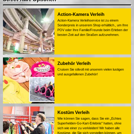
Action-Kamera Verleih
Action-Kamera Verleihservice ist zu einem
Sonderpreis in unserem Shop erhältlich., um Ihre
POV oder Ihre Familie/Freunde beim Erleben der
besten Zeit auf den Straßen aufzunehmen.
Zubehör Verleih
Cruisen Sie stilvoll mit unserem vielen lustigen
und ausgefallenen Zubehör!
Kostüm Verleih
Wie können Sie sagen, dass Sie ein „Echtes
Superhelden-Go-Kart-Erlebnis" hatten, ohne
sich wie einer zu verkleiden! Wir haben alle
Kostüme, die Sie sich vorstellen können, um