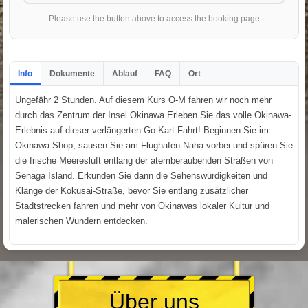
Please use the button above to access the booking page
Info
Dokumente
Ablauf
FAQ
Ort
Ungefähr 2 Stunden. Auf diesem Kurs O-M fahren wir noch mehr
durch das Zentrum der Insel Okinawa.Erleben Sie das volle Okinawa-
Erlebnis auf dieser verlängerten Go-Kart-Fahrt! Beginnen Sie im
Okinawa-Shop, sausen Sie am Flughafen Naha vorbei und spüren Sie
die frische Meeresluft entlang der atemberaubenden Straßen von
Senaga Island. Erkunden Sie dann die Sehenswürdigkeiten und
Klänge der Kokusai-Straße, bevor Sie entlang zusätzlicher
Stadtstrecken fahren und mehr von Okinawas lokaler Kultur und
malerischen Wundern entdecken.
Über uns