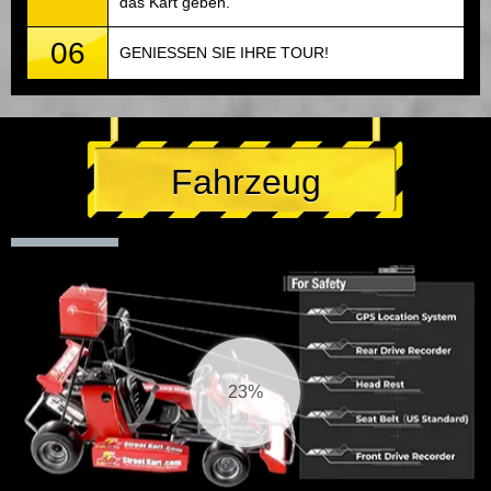
das Kart geben.
06
GENIESSEN SIE IHRE TOUR!
Fahrzeug
24%