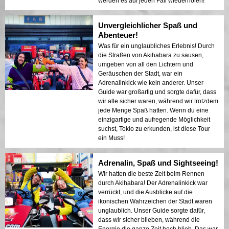
werden es auf jeden Fall wiederholen!
Unvergleichlicher Spaß und
Abenteuer!
Was für ein unglaubliches Erlebnis! Durch
die Straßen von Akihabara zu sausen,
umgeben von all den Lichtern und
Geräuschen der Stadt, war ein
Adrenalinkick wie kein anderer. Unser
Guide war großartig und sorgte dafür, dass
wir alle sicher waren, während wir trotzdem
jede Menge Spaß hatten. Wenn du eine
einzigartige und aufregende Möglichkeit
suchst, Tokio zu erkunden, ist diese Tour
ein Muss!
Adrenalin, Spaß und Sightseeing!
Wir hatten die beste Zeit beim Rennen
durch Akihabara! Der Adrenalinkick war
verrückt, und die Ausblicke auf die
ikonischen Wahrzeichen der Stadt waren
unglaublich. Unser Guide sorgte dafür,
dass wir sicher blieben, während die