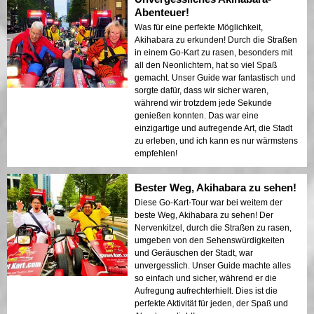
Abenteuer!
Was für eine perfekte Möglichkeit,
Akihabara zu erkunden! Durch die Straßen
in einem Go-Kart zu rasen, besonders mit
all den Neonlichtern, hat so viel Spaß
gemacht. Unser Guide war fantastisch und
sorgte dafür, dass wir sicher waren,
während wir trotzdem jede Sekunde
genießen konnten. Das war eine
einzigartige und aufregende Art, die Stadt
zu erleben, und ich kann es nur wärmstens
empfehlen!
Bester Weg, Akihabara zu sehen!
Diese Go-Kart-Tour war bei weitem der
beste Weg, Akihabara zu sehen! Der
Nervenkitzel, durch die Straßen zu rasen,
umgeben von den Sehenswürdigkeiten
und Geräuschen der Stadt, war
unvergesslich. Unser Guide machte alles
so einfach und sicher, während er die
Aufregung aufrechterhielt. Dies ist die
perfekte Aktivität für jeden, der Spaß und