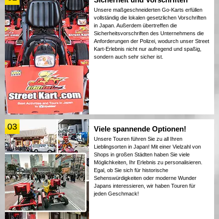
Unsere maßgeschneiderten Go-Karts erfüllen
vollständig die lokalen gesetzlichen Vorschriften
in Japan. Außerdem übertreffen die
Sicherheitsvorschriften des Unternehmens die
Anforderungen der Polizei, wodurch unser Street
Kart-Erlebnis nicht nur aufregend und spaßig,
sondern auch sehr sicher ist.
03
Viele spannende Optionen!
Unsere Touren führen Sie zu all Ihren
Lieblingsorten in Japan! Mit einer Vielzahl von
Shops in großen Städten haben Sie viele
Möglichkeiten, Ihr Erlebnis zu personalisieren.
Egal, ob Sie sich für historische
Sehenswürdigkeiten oder moderne Wunder
Japans interessieren, wir haben Touren für
jeden Geschmack!