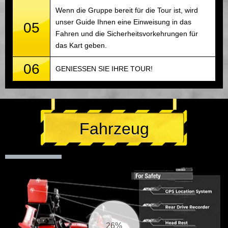
Wenn die Gruppe bereit für die Tour ist, wird
unser Guide Ihnen eine Einweisung in das
05
Fahren und die Sicherheitsvorkehrungen für
das Kart geben.
06
GENIESSEN SIE IHRE TOUR!
Fahrzeug
27%