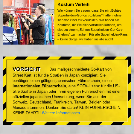
Kostüm Verleih
Wie können Sie sagen, dass Sie ein „Echtes
Superhelden-Go-Kart-Erlebnis" hatten, ohne
sich wie einer zu verkleiden! Wir haben alle
Kostüme, die Sie sich vorstellen können, um
dies zu einem „Echten Superhelden-Go-Kart-
Erlebnis" zu machen! Für alle Superhelden-Fans
– keine Sorge, wir haben sie alle auch!
VORSICHT
Das maßgeschneiderte Go-Kart von
Street Kart ist für die Straßen in Japan konzipiert. Sie
benötigen einen gültigen japanischen Führerschein, einen
internationalen Führerschein
, eine SOFA-Lizenz für die US-
Streitkräfte in Japan oder Ihren eigenen Führerschein mit einer
offiziellen japanischen Übersetzung, wenn Sie aus der
Schweiz, Deutschland, Frankreich, Taiwan, Belgien oder
Monaco stammen. Denken Sie daran! KEIN FÜHRERSCHEIN,
KEINE FAHRT!!
Weitere Informationen
.