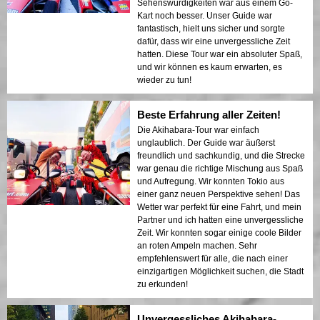
Sehenswürdigkeiten war aus einem Go-
Kart noch besser. Unser Guide war
fantastisch, hielt uns sicher und sorgte
dafür, dass wir eine unvergessliche Zeit
hatten. Diese Tour war ein absoluter Spaß,
und wir können es kaum erwarten, es
wieder zu tun!
Beste Erfahrung aller Zeiten!
Die Akihabara-Tour war einfach
unglaublich. Der Guide war äußerst
freundlich und sachkundig, und die Strecke
war genau die richtige Mischung aus Spaß
und Aufregung. Wir konnten Tokio aus
einer ganz neuen Perspektive sehen! Das
Wetter war perfekt für eine Fahrt, und mein
Partner und ich hatten eine unvergessliche
Zeit. Wir konnten sogar einige coole Bilder
an roten Ampeln machen. Sehr
empfehlenswert für alle, die nach einer
einzigartigen Möglichkeit suchen, die Stadt
zu erkunden!
Unvergessliches Akihabara-