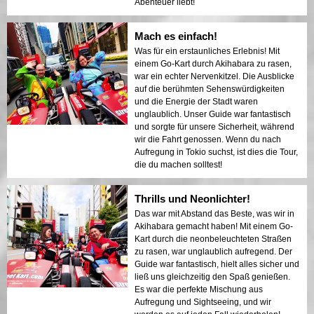
Abenteuer liebt!
Mach es einfach!
Was für ein erstaunliches Erlebnis! Mit
einem Go-Kart durch Akihabara zu rasen,
war ein echter Nervenkitzel. Die Ausblicke
auf die berühmten Sehenswürdigkeiten
und die Energie der Stadt waren
unglaublich. Unser Guide war fantastisch
und sorgte für unsere Sicherheit, während
wir die Fahrt genossen. Wenn du nach
Aufregung in Tokio suchst, ist dies die Tour,
die du machen solltest!
Thrills und Neonlichter!
Das war mit Abstand das Beste, was wir in
Akihabara gemacht haben! Mit einem Go-
Kart durch die neonbeleuchteten Straßen
zu rasen, war unglaublich aufregend. Der
Guide war fantastisch, hielt alles sicher und
ließ uns gleichzeitig den Spaß genießen.
Es war die perfekte Mischung aus
Aufregung und Sightseeing, und wir