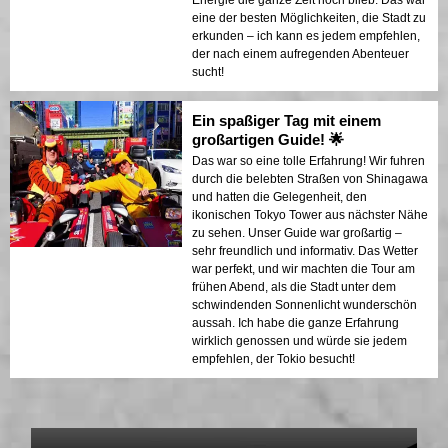
Energie die ganze Zeit hoch blieb. Das war
eine der besten Möglichkeiten, die Stadt zu
erkunden – ich kann es jedem empfehlen,
der nach einem aufregenden Abenteuer
sucht!
Ein spaßiger Tag mit einem
großartigen Guide! 🌟
Das war so eine tolle Erfahrung! Wir fuhren
durch die belebten Straßen von Shinagawa
und hatten die Gelegenheit, den
ikonischen Tokyo Tower aus nächster Nähe
zu sehen. Unser Guide war großartig –
sehr freundlich und informativ. Das Wetter
war perfekt, und wir machten die Tour am
frühen Abend, als die Stadt unter dem
schwindenden Sonnenlicht wunderschön
aussah. Ich habe die ganze Erfahrung
wirklich genossen und würde sie jedem
empfehlen, der Tokio besucht!