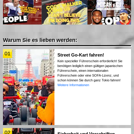
Warum Sie es lieben werden:
01
Street Go-Kart fahren!
Kein spezieller Führerschein erforderlich! Sie
benötigen lediglich einen gültigen japanischen
Führerschein, einen internationalen
Führerschein oder eine SOFA-Lizenz, und
schon können Sie durch ganz Tokio fahren!
Weitere Informationen
02
Sicherheit und Vorschriften