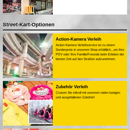
Street-Kart-Optionen
Action-Kamera Verleih
Action-Kamera Verleihservice ist zu einem
Sonderpreis in unserem Shop erhältlich., um Ihre
POV oder Ihre Familie/Freunde beim Erleben der
besten Zeit auf den Straßen aufzunehmen.
Zubehör Verleih
Cruisen Sie stilvoll mit unserem vielen lustigen
und ausgefallenen Zubehör!